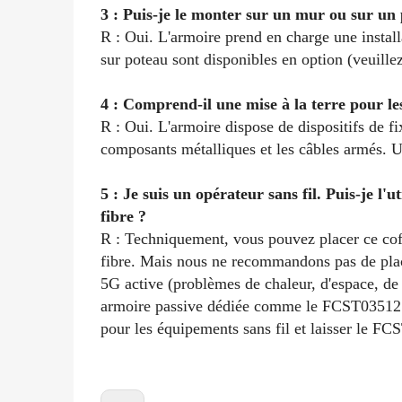
3 : Puis-je le monter sur un mur ou sur un
R : Oui. L'armoire prend en charge une instal
sur poteau sont disponibles en option (veuill
4 : Comprend-il une mise à la terre pour le
R : Oui. L'armoire dispose de dispositifs de fi
composants métalliques et les câbles armés. Un
5 : Je suis un opérateur sans fil. Puis-je l
fibre ?
R : Techniquement, vous pouvez placer ce coffr
fibre. Mais nous ne recommandons pas de placer
5G active (problèmes de chaleur, d'espace, de 
armoire passive dédiée comme le FCST03512 p
pour les équipements sans fil et laisser le FCS