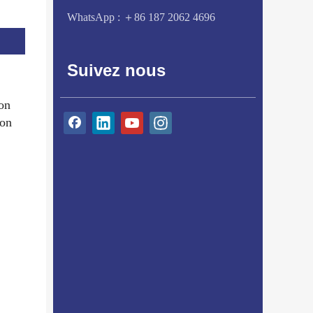
WhatsApp :
＋86 187 2062 4696
Suivez nous
ion
ion