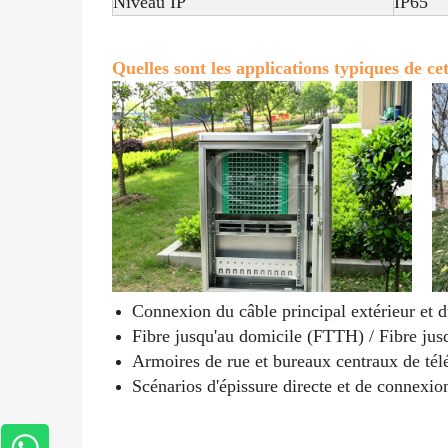
Niveau IP
IP65
Quelles sont les applications typiques de ce
Connexion du câble principal extérieur et d
Fibre jusqu'au domicile (FTTH) / Fibre ju
Armoires de rue et bureaux centraux de té
Scénarios d'épissure directe et de connexio