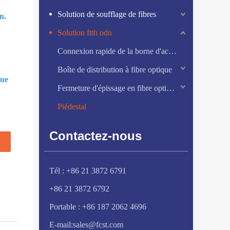
Solution de soufflage de fibres
n.
Solution ftth odn
Connexion rapide de la borne d'accès aux fibres
Boîte de distribution à fibre optique
que
Fermeture d'épissage en fibre optique
Piédestal
Contactez-nous
Tél : +86 21 3872 6791
+86 21 3872 6792
Portable : +86 187 2062 4696
E-mail:
sales@fcst.com