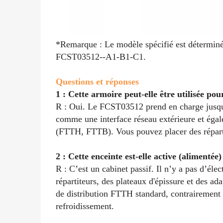
*Remarque : Le modèle spécifié est déterminé 
FCST03512--A1-B1-C1.
Questions et réponses
1 : Cette armoire peut-elle être utilisée po
R : Oui. Le FCST03512 prend en charge jusqu'à
comme une interface réseau extérieure et éga
(FTTH, FTTB). Vous pouvez placer des répartite
2 : Cette enceinte est-elle active (alimentée
R : C’est un cabinet passif. Il n’y a pas d’élect
répartiteurs, des plateaux d'épissure et des a
de distribution FTTH standard, contrairement 
refroidissement.