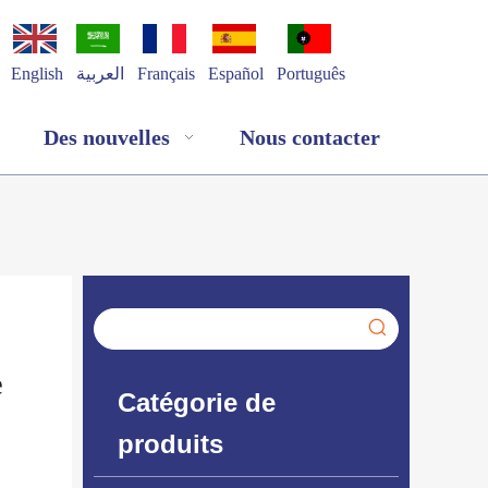
English
العربية
Français
Español
Português
Des nouvelles
Nous contacter
e
Catégorie de
produits