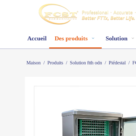
Accueil
Des produits
Solution
Maison
/
Produits
/
Solution ftth odn
/
Piédestal
/
F