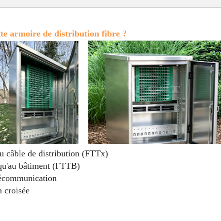
tte armoire de distribution fibre ?
u câble de distribution (FTTx)
squ'au bâtiment (FTTB)
lécommunication
n croisée