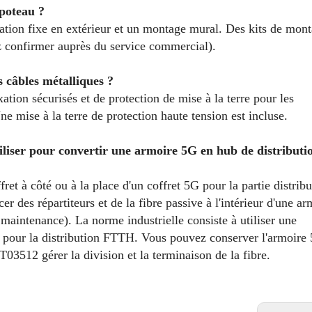
 poteau ?
lation fixe en extérieur et un montage mural. Des kits de mon
ez confirmer auprès du service commercial).
s câbles métalliques ?
xation sécurisés et de protection de mise à la terre pour les
e mise à la terre de protection haute tension est incluse.
'utiliser pour convertir une armoire 5G en hub de distributi
et à côté ou à la place d'un coffret 5G pour la partie distribu
 des répartiteurs et de la fibre passive à l'intérieur d'une ar
maintenance). La norme industrielle consiste à utiliser une
our la distribution FTTH. Vous pouvez conserver l'armoire
T03512 gérer la division et la terminaison de la fibre.