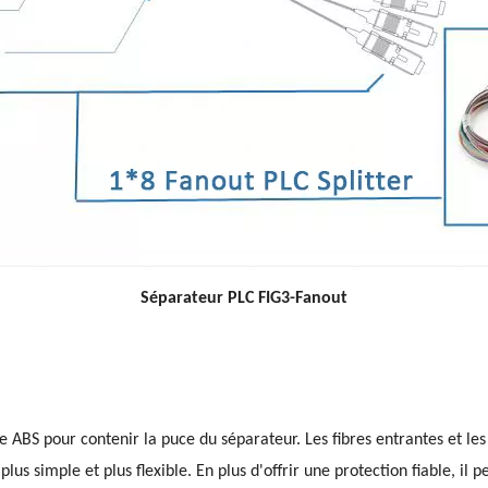
Séparateur PLC FIG3-Fanout
ue ABS pour contenir la puce du séparateur. Les fibres entrantes et le
us simple et plus flexible. En plus d'offrir une protection fiable, il 