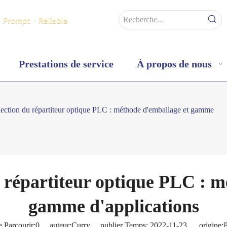
Prestations de service
À propos de nous
lection du répartiteur optique PLC : méthode d'emballage et gamme
u répartiteur optique PLC : m
gamme d'applications
 Parcourir:
0
auteur:Curry publier Temps: 2022-11-23 origine:
P