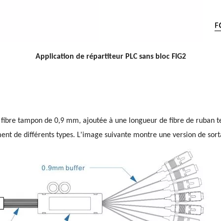
Application de répartiteur PLC sans bloc FIG2
 fibre tampon de 0,9 mm, ajoutée à une longueur de fibre de ruban te
ement de différents types. L'image suivante montre une version de so