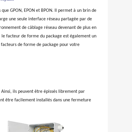
les que GPON, EPON et BPON. Il permet à un brin de
harge une seule interface réseau partagée par de
nvironnement de câblage réseau devenant de plus en
s, le facteur de forme du package est également un
ts facteurs de forme de package pour votre
. Ainsi, ils peuvent être épissés librement par
ent être facilement installés dans une fermeture