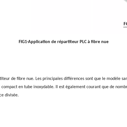
FIG1-Application de répartiteur PLC à fibre nue
iteur de fibre nue. Les principales différences sont que le modèle s
ier compact en tube inoxydable. Il est également courant que de nombr
ce divisée.