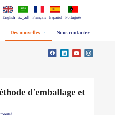
English
العربية
Français
Español
Português
Des nouvelles
Nous contacter
éthode d'emballage et
ropulsé