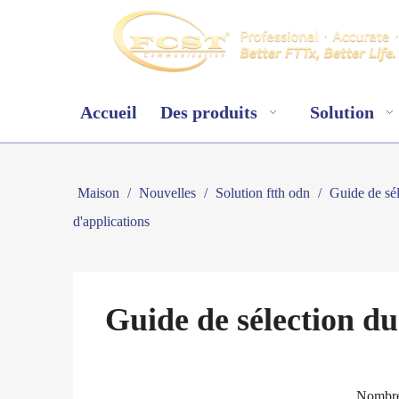
Accueil
Des produits
Solution
Maison
/
Nouvelles
/
Solution ftth odn
/
Guide de sé
d'applications
Guide de sélection d
Nombre