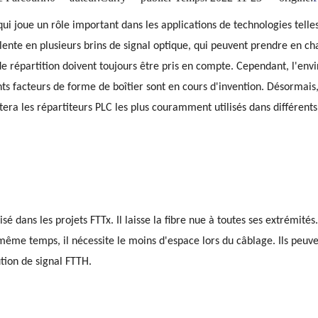
qui joue un rôle important dans les applications de technologies tel
alente en plusieurs brins de signal optique, qui peuvent prendre en c
 de répartition doivent toujours être pris en compte. Cependant, l'e
nts facteurs de forme de boîtier sont en cours d'invention. Désormai
tera les répartiteurs PLC les plus couramment utilisés dans différen
é dans les projets FTTx. Il laisse la fibre nue à toutes ses extrémités
 même temps, il nécessite le moins d'espace lors du câblage. Ils peuv
ution de signal FTTH.